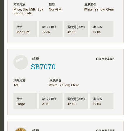
預期用途
類型
豆臍顏色
Miso, Soy Milk, Soy
Non-GM
White, Yellow, Clear
Sauce, Tofu
尺寸
G/100 種子
蛋白質 (DRY)
油 13%
Medium
17.36
42.65
17.84
COMPARE
品種
SB7070
預期用途
豆臍顏色
Tofu
White, Yellow, Clear
尺寸
G/100 種子
蛋白質 (DRY)
油 13%
Large
20.51
42.42
17.03
COMPARE
品種