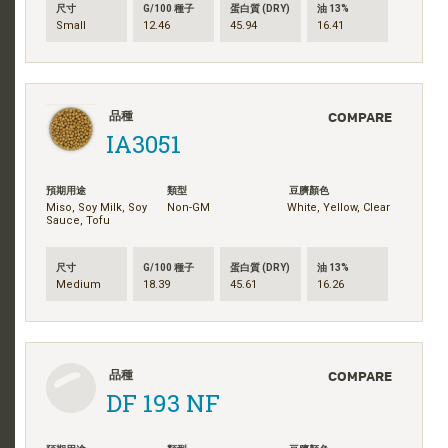
尺寸
G/100 種子
蛋白質 (DRY)
油 13%
Small
12.46
45.94
16.41
COMPARE
品種
IA3051
預期用途
類型
豆臍顏色
Miso, Soy Milk, Soy
Non-GM
White, Yellow, Clear
Sauce, Tofu
尺寸
G/100 種子
蛋白質 (DRY)
油 13%
Medium
18.39
45.61
16.26
COMPARE
品種
DF 193 NF