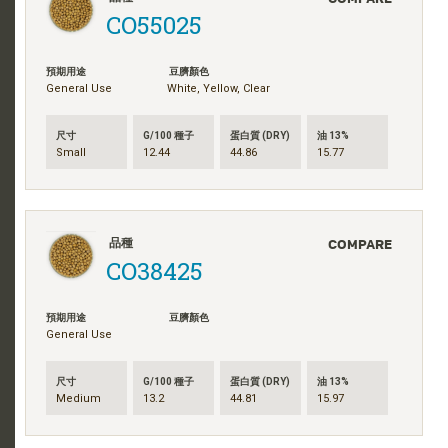
CO55025
預期用途
豆臍顏色
General Use
White, Yellow, Clear
尺寸
G/100 種子
蛋白質 (DRY)
油 13%
Small
12.44
44.86
15.77
COMPARE
品種
CO38425
預期用途
豆臍顏色
General Use
尺寸
G/100 種子
蛋白質 (DRY)
油 13%
Medium
13.2
44.81
15.97