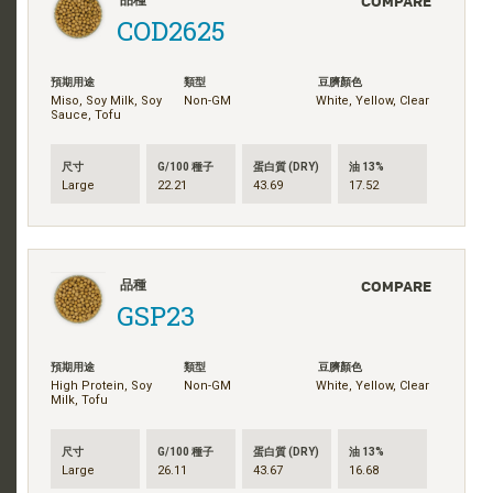
COMPARE
品種
COD2625
預期用途
類型
豆臍顏色
Miso, Soy Milk, Soy
Non-GM
White, Yellow, Clear
Sauce, Tofu
尺寸
G/100 種子
蛋白質 (DRY)
油 13%
Large
22.21
43.69
17.52
COMPARE
品種
GSP23
預期用途
類型
豆臍顏色
High Protein, Soy
Non-GM
White, Yellow, Clear
Milk, Tofu
尺寸
G/100 種子
蛋白質 (DRY)
油 13%
Large
26.11
43.67
16.68