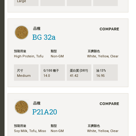
Large
COMPARE
品種
BG 32a
預期用途
類型
豆臍顏色
High Protein, Tofu
Non-GM
White, Yellow, Clear
尺寸
G/100 種子
蛋白質 (DRY)
油 13%
Medium
14.0
41.42
16.95
COMPARE
品種
P21A20
預期用途
類型
豆臍顏色
Soy Milk, Tofu, Miso
Non-GM
White, Yellow, Clear