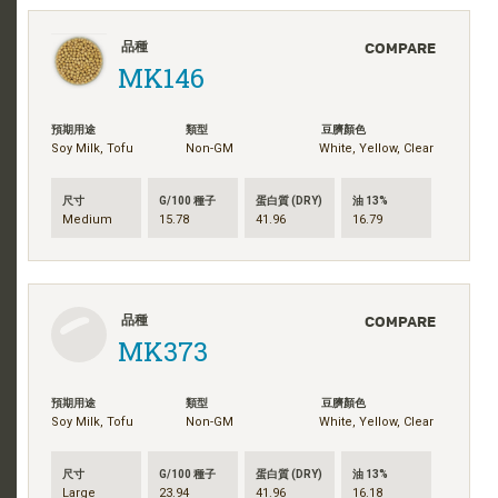
COMPARE
品種
MK146
預期用途
類型
豆臍顏色
Soy Milk, Tofu
Non-GM
White, Yellow, Clear
尺寸
G/100 種子
蛋白質 (DRY)
油 13%
Medium
15.78
41.96
16.79
COMPARE
品種
MK373
預期用途
類型
豆臍顏色
Soy Milk, Tofu
Non-GM
White, Yellow, Clear
尺寸
G/100 種子
蛋白質 (DRY)
油 13%
Large
23.94
41.96
16.18