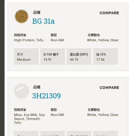
COMPARE
品種
BG 31a
預期用途
類型
豆臍顏色
High Protein, Tofu
Non-GM
White, Yellow, Clear
尺寸
G/100 種子
蛋白質 (DRY)
油 13%
Medium
14.91
44.75
17.56
COMPARE
品種
3H21309
預期用途
類型
豆臍顏色
Miso, Soy Milk, Soy
Non-GM
White, Yellow, Clear
Sauce, Tempeh,
Tofu