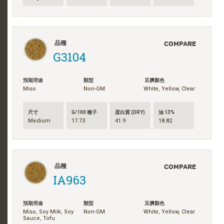
COMPARE
品種
G3104
預期用途
類型
豆臍顏色
Miso
Non-GM
White, Yellow, Clear
尺寸
G/100 種子
蛋白質 (DRY)
油 13%
Medium
17.73
41.9
18.82
COMPARE
品種
IA963
預期用途
類型
豆臍顏色
Miso, Soy Milk, Soy
Non-GM
White, Yellow, Clear
Sauce, Tofu