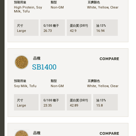
預期用途
類型
豆臍顏色
High Protein, Soy
Non-GM
White, Yellow, Clear
Milk, Tofu
尺寸
G/100 種子
蛋白質 (DRY)
油 13%
Large
26.73
42.9
16.94
COMPARE
品種
SB1400
預期用途
類型
豆臍顏色
Soy Milk, Tofu
Non-GM
White, Yellow, Clear
尺寸
G/100 種子
蛋白質 (DRY)
油 13%
Large
23.35
42.89
15.8
COMPARE
品種