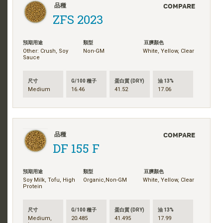
COMPARE
品種
ZFS 2023
預期用途
類型
豆臍顏色
Other: Crush, Soy
Non-GM
White, Yellow, Clear
Sauce
尺寸
G/100 種子
蛋白質 (DRY)
油 13%
Medium
16.46
41.52
17.06
COMPARE
品種
DF 155 F
預期用途
類型
豆臍顏色
Soy Milk, Tofu, High
Organic,Non-GM
White, Yellow, Clear
Protein
尺寸
G/100 種子
蛋白質 (DRY)
油 13%
Medium,
20.485
41.495
17.99