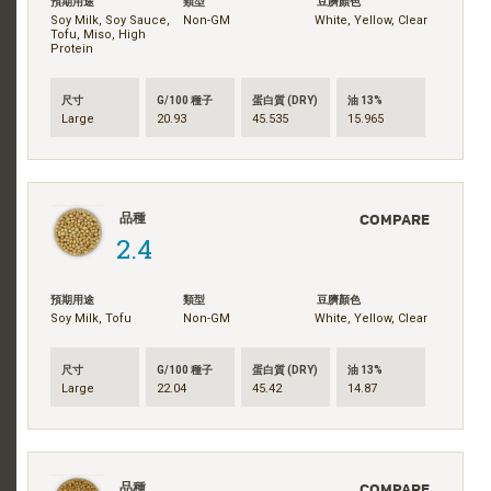
預期用途
類型
豆臍顏色
Soy Milk, Soy Sauce,
Non-GM
White, Yellow, Clear
Tofu, Miso, High
Protein
尺寸
G/100 種子
蛋白質 (DRY)
油 13%
Large
20.93
45.535
15.965
COMPARE
品種
2.4
預期用途
類型
豆臍顏色
Soy Milk, Tofu
Non-GM
White, Yellow, Clear
尺寸
G/100 種子
蛋白質 (DRY)
油 13%
Large
22.04
45.42
14.87
COMPARE
品種