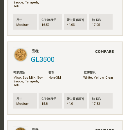
Sauce, Tempeh,
Tofu
尺寸
G/100 種子
蛋白質 (DRY)
油 13%
Medium
16.57
44.03
17.05
COMPARE
品種
GL3500
預期用途
類型
豆臍顏色
Miso, Soy Milk, Soy
Non-GM
White, Yellow, Clear
Sauce, Tempeh,
Tofu
尺寸
G/100 種子
蛋白質 (DRY)
油 13%
Medium
15.8
44.0
17.33