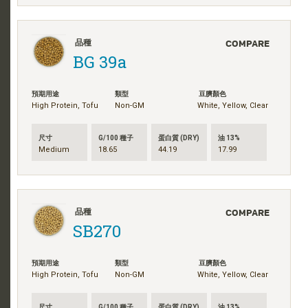
COMPARE
品種
BG 39a
預期用途
類型
豆臍顏色
High Protein, Tofu
Non-GM
White, Yellow, Clear
尺寸
G/100 種子
蛋白質 (DRY)
油 13%
Medium
18.65
44.19
17.99
COMPARE
品種
SB270
預期用途
類型
豆臍顏色
High Protein, Tofu
Non-GM
White, Yellow, Clear
尺寸
G/100 種子
蛋白質 (DRY)
油 13%