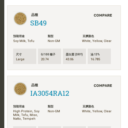
COMPARE
品種
SB49
預期用途
類型
豆臍顏色
Soy Milk, Tofu
Non-GM
White, Yellow, Clear
尺寸
G/100 種子
蛋白質 (DRY)
油 13%
Large
20.74
43.06
16.785
COMPARE
品種
IA3054RA12
預期用途
類型
豆臍顏色
High Protein, Soy
Non-GM
White, Yellow, Clear
Milk, Tofu, Miso,
Natto, Tempeh