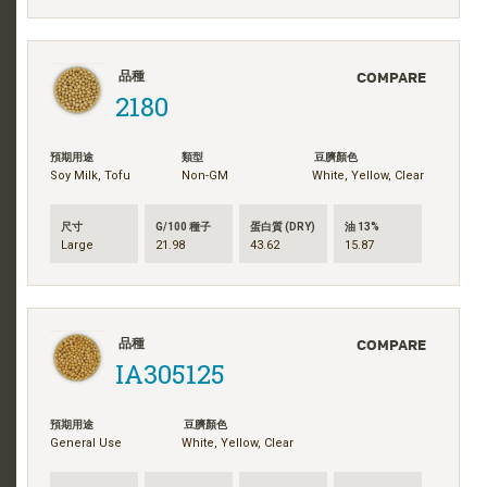
COMPARE
品種
2180
預期用途
類型
豆臍顏色
Soy Milk, Tofu
Non-GM
White, Yellow, Clear
尺寸
G/100 種子
蛋白質 (DRY)
油 13%
Large
21.98
43.62
15.87
COMPARE
品種
IA305125
預期用途
豆臍顏色
General Use
White, Yellow, Clear