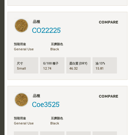
COMPARE
品種
CO22225
預期用途
豆臍顏色
General Use
Black
尺寸
G/100 種子
蛋白質 (DRY)
油 13%
Small
12.74
46.32
15.81
COMPARE
品種
Coe3525
預期用途
豆臍顏色
General Use
Black