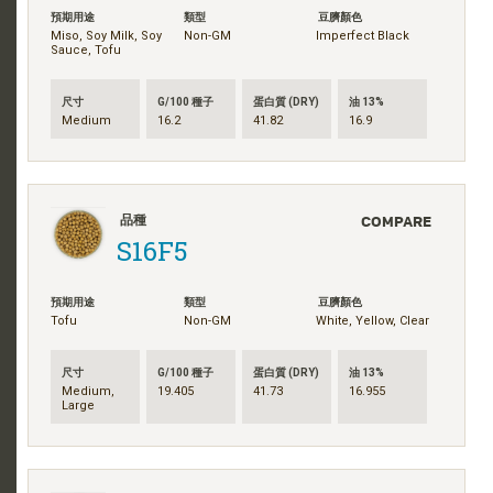
預期用途
類型
豆臍顏色
Miso, Soy Milk, Soy
Non-GM
Imperfect Black
Sauce, Tofu
尺寸
G/100 種子
蛋白質 (DRY)
油 13%
Medium
16.2
41.82
16.9
COMPARE
品種
S16F5
預期用途
類型
豆臍顏色
Tofu
Non-GM
White, Yellow, Clear
尺寸
G/100 種子
蛋白質 (DRY)
油 13%
Medium,
19.405
41.73
16.955
Large