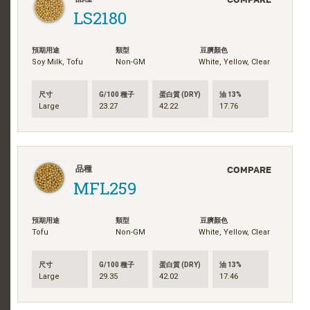
LS2180
預期用途
類型
豆臍顏色
Soy Milk, Tofu
Non-GM
White, Yellow, Clear
尺寸
G/100 種子
蛋白質 (DRY)
油 13%
Large
23.27
42.22
17.76
COMPARE
品種
MFL259
預期用途
類型
豆臍顏色
Tofu
Non-GM
White, Yellow, Clear
尺寸
G/100 種子
蛋白質 (DRY)
油 13%
Large
29.35
42.02
17.46