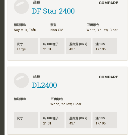
COMPARE
品種
DF Star 2400
預期用途
類型
豆臍顏色
Soy Milk, Tofu
Non-GM
White, Yellow, Clear
尺寸
G/100 種子
蛋白質 (DRY)
油 13%
Large
21.31
43.1
17.195
COMPARE
品種
DL2400
預期用途
豆臍顏色
White, Yellow, Clear
尺寸
G/100 種子
蛋白質 (DRY)
油 13%
21.31
43.1
17.195