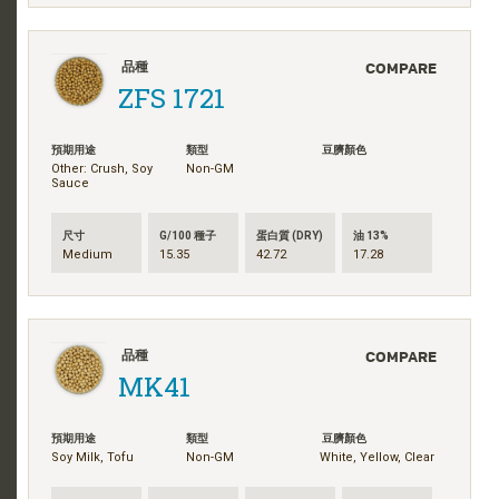
COMPARE
品種
ZFS 1721
預期用途
類型
豆臍顏色
Other: Crush, Soy
Non-GM
Sauce
尺寸
G/100 種子
蛋白質 (DRY)
油 13%
Medium
15.35
42.72
17.28
COMPARE
品種
MK41
預期用途
類型
豆臍顏色
Soy Milk, Tofu
Non-GM
White, Yellow, Clear