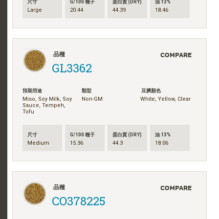
尺寸
G/100 種子
蛋白質 (DRY)
油 13%
Large
20.44
44.39
18.46
COMPARE
品種
GL3362
預期用途
類型
豆臍顏色
Miso, Soy Milk, Soy
Non-GM
White, Yellow, Clear
Sauce, Tempeh,
Tofu
尺寸
G/100 種子
蛋白質 (DRY)
油 13%
Medium
15.36
44.3
18.06
COMPARE
品種
CO378225