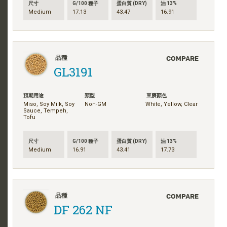
尺寸
G/100 種子
蛋白質 (DRY)
油 13%
Medium
17.13
43.47
16.91
COMPARE
品種
GL3191
預期用途
類型
豆臍顏色
Miso, Soy Milk, Soy
Non-GM
White, Yellow, Clear
Sauce, Tempeh,
Tofu
尺寸
G/100 種子
蛋白質 (DRY)
油 13%
Medium
16.91
43.41
17.73
COMPARE
品種
DF 262 NF