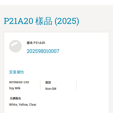
P21A20 樣品 (2025)
樣本 P21A20
202598010007
質量屬性
INTENDED USE
類型
Soy Milk
Non-GM
豆臍顏色
White, Yellow, Clear