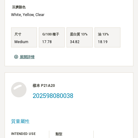
豆臍顏色
White, Yellow, Clear
尺寸
G/100 種子
蛋白質 13%
油 13%
Medium
17.78
34.82
18.19
展開詳情
樣本 P21A20
202598080038
質量屬性
INTENDED USE
類型