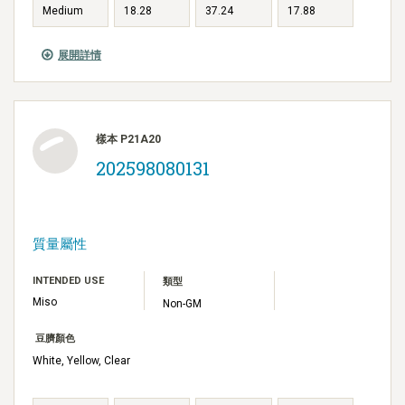
Medium
18.28
37.24
17.88
展開詳情
樣本 P21A20
202598080131
質量屬性
INTENDED USE
類型
Miso
Non-GM
豆臍顏色
White, Yellow, Clear