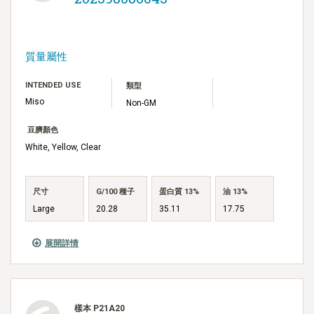
質量屬性
INTENDED USE
類型
Miso
Non-GM
豆臍顏色
White, Yellow, Clear
尺寸
G/100 種子
蛋白質 13%
油 13%
Large
20.28
35.11
17.75
展開詳情
樣本 P21A20