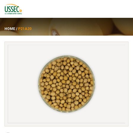
HOME
/
P21A20
品种
供应商
关于
资源
ENGLISH