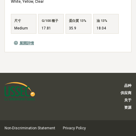
White, Yellow, Clear
尺寸
G/100 種子
蛋白質 13%
油 13%
Medium
17.81
35.9
18.04
展開詳情
品种
供应商
关于
资源
Non-Discrimination Statement
Privacy Policy