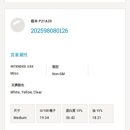
樣本 P21A20
202598080126
質量屬性
INTENDED USE
類型
Miso
Non-GM
豆臍顏色
White, Yellow, Clear
尺寸
G/100 種子
蛋白質 13%
油 13%
Medium
19.34
36.42
18.21