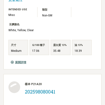
INTENDED USE
類型
Miso
Non-GM
豆臍顏色
White, Yellow, Clear
尺寸
G/100 種子
蛋白質 13%
油 13%
Medium
17.06
35.48
18.39
展開詳情
樣本 P21A20
202598080041