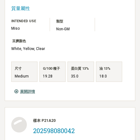
質量屬性
INTENDED USE
類型
Miso
Non-GM
豆臍顏色
White, Yellow, Clear
尺寸
G/100 種子
蛋白質 13%
油 13%
Medium
19.28
35.0
18.0
展開詳情
樣本 P21A20
202598080042