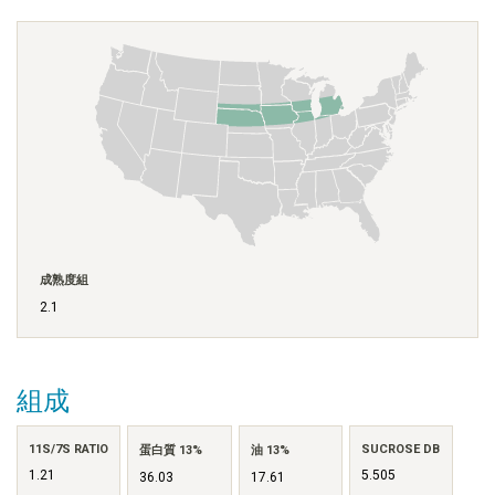
成熟度組
2.1
組成
11S/7S RATIO
SUCROSE DB
蛋白質 13%
油 13%
1.21
5.505
36.03
17.61