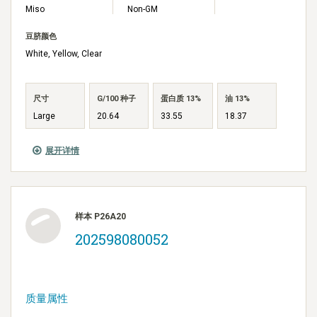
Miso
Non-GM
豆脐颜色
White, Yellow, Clear
尺寸
G/100 种子
蛋白质 13%
油 13%
Large
20.64
33.55
18.37
展开详情
样本 P26A20
202598080052
质量属性