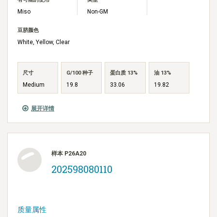
Miso
Non-GM
豆脐颜色
White, Yellow, Clear
尺寸
G/100 种子
蛋白质 13%
油 13%
Medium
19.8
33.06
19.82
展开详情
样本 P26A20
202598080110
质量属性