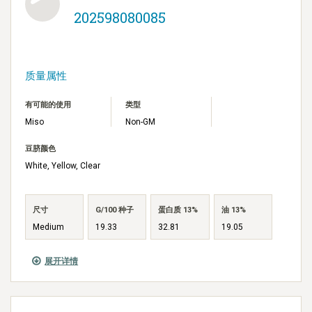
202598080085
质量属性
有可能的使用
类型
Miso
Non-GM
豆脐颜色
White, Yellow, Clear
尺寸
G/100 种子
蛋白质 13%
油 13%
Medium
19.33
32.81
19.05
展开详情