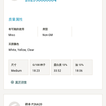
质量属性
有可能的使用
类型
Miso
Non-GM
豆脐颜色
White, Yellow, Clear
尺寸
G/100 种子
蛋白质 13%
油 13%
Medium
18.23
33.52
18.06
展开详情
样本 P26A20