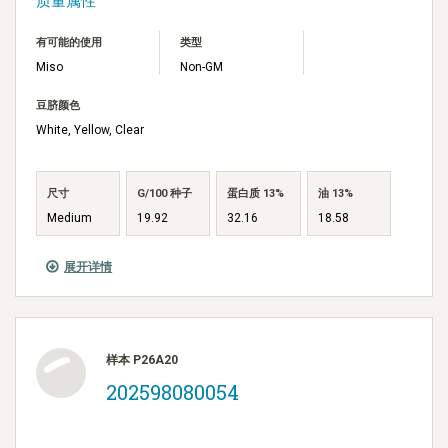
有可能的使用
类型
Miso
Non-GM
豆脐颜色
White, Yellow, Clear
尺寸
G/100 种子
蛋白质 13%
油 13%
Medium
19.92
32.16
18.58
展开详情
样本 P26A20
202598080054