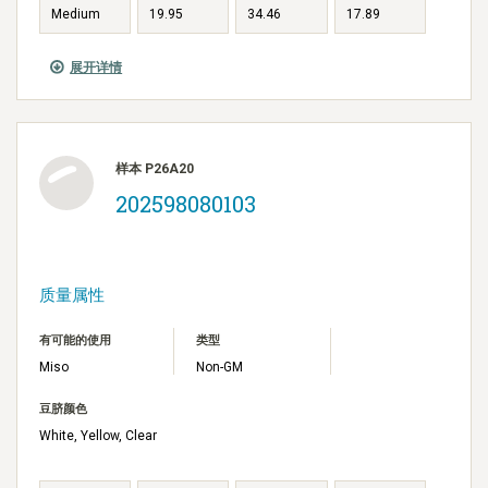
Medium
19.95
34.46
17.89
展开详情
样本 P26A20
202598080103
质量属性
有可能的使用
类型
Miso
Non-GM
豆脐颜色
White, Yellow, Clear