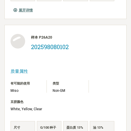
展开详情
样本 P26A20
202598080102
质量属性
有可能的使用
类型
Miso
Non-GM
豆脐颜色
White, Yellow, Clear
尺寸
G/100 种子
蛋白质 13%
油 13%