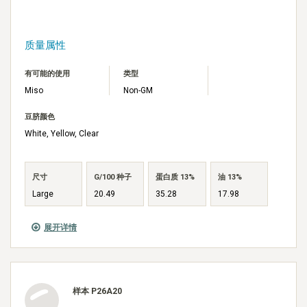
质量属性
有可能的使用
类型
Miso
Non-GM
豆脐颜色
White, Yellow, Clear
尺寸
G/100 种子
蛋白质 13%
油 13%
Large
20.49
35.28
17.98
展开详情
样本 P26A20