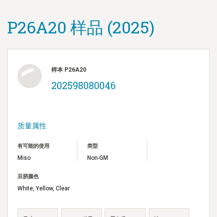
P26A20 样品 (2025)
样本 P26A20
202598080046
质量属性
有可能的使用
类型
Miso
Non-GM
豆脐颜色
White, Yellow, Clear