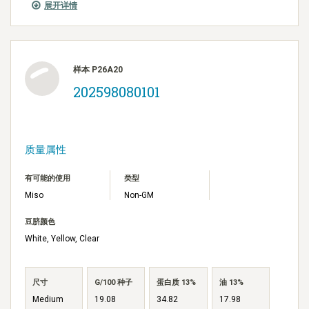
展开详情
样本 P26A20
202598080101
质量属性
有可能的使用
类型
Miso
Non-GM
豆脐颜色
White, Yellow, Clear
尺寸
G/100 种子
蛋白质 13%
油 13%
Medium
19.08
34.82
17.98