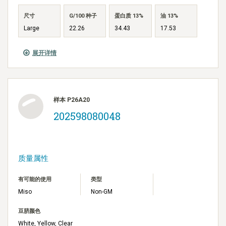
尺寸
G/100 种子
蛋白质 13%
油 13%
Large
22.26
34.43
17.53
展开详情
样本 P26A20
202598080048
质量属性
有可能的使用
类型
Miso
Non-GM
豆脐颜色
White, Yellow, Clear