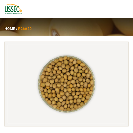
HOME
/
P26A20
品种
供应商
关于
资源
ENGLISH