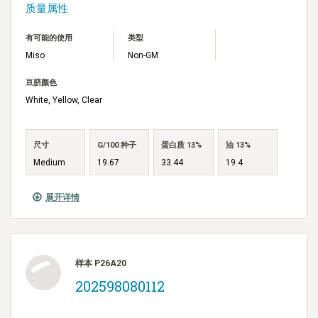
质量属性
有可能的使用
类型
Miso
Non-GM
豆脐颜色
White, Yellow, Clear
尺寸
G/100 种子
蛋白质 13%
油 13%
Medium
19.67
33.44
19.4
展开详情
样本 P26A20
202598080112