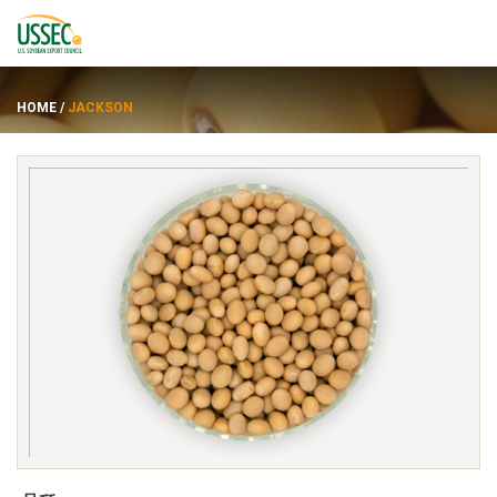
HOME
/
JACKSON
品种
供应商
关于
资源
ENGLISH