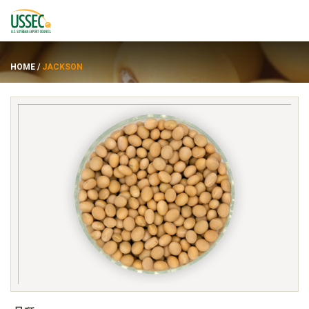
HOME
/
JACKSON
品种
供应商
关于
资源
ENGLISH