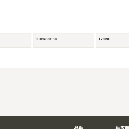
SUCROSE DB
LYSINE
)
品种
供应