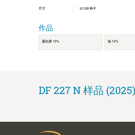
尺寸
G/100 种子
作品
蛋白质 13%
油 13%
DF 227 N 样品 (2025