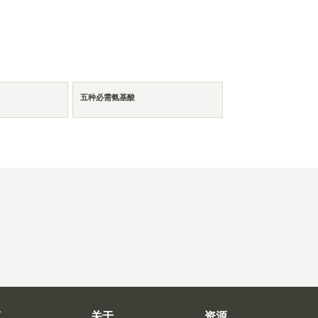
五种必需氨基酸
商
关于
资源