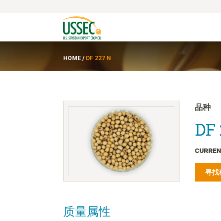
HOME
/
DF 227 N
品种
DF 
CURREN
寻找
质量属性