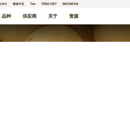
한국어
简体中文
ไทย
TIẾNG VIỆT
INDONESIA
品种
供应商
关于
资源