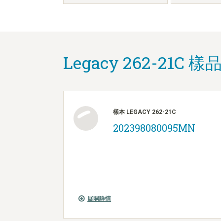
Legacy 262-21C 樣品
樣本 LEGACY 262-21C
202398080095MN
展開詳情