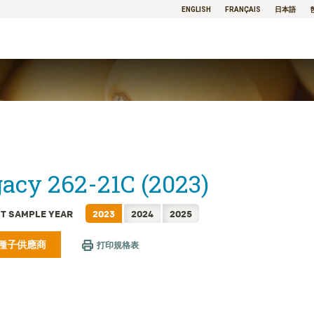
ENGLISH
FRANÇAIS
日本語
acy 262-21C (2023)
T SAMPLE YEAR
2023
2024
2025
種子供應商
打印規格表