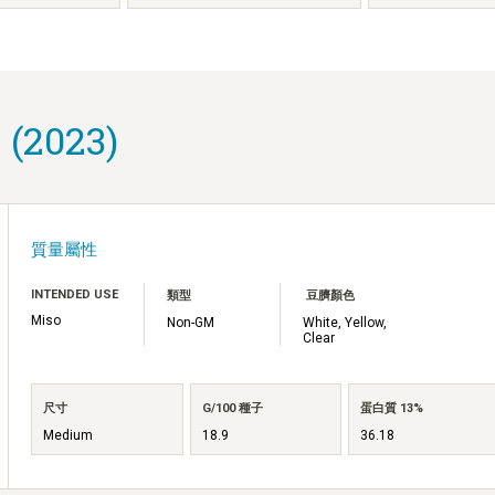
 (2023)
質量屬性
INTENDED USE
類型
豆臍顏色
Miso
Non-GM
White, Yellow,
Clear
尺寸
G/100 種子
蛋白質 13%
Medium
18.9
36.18