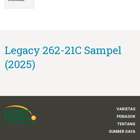
Legacy 262-21C Sampel
(2025)
VARIETAS
PEMASOK
TENTANG
SUMBER DAYA