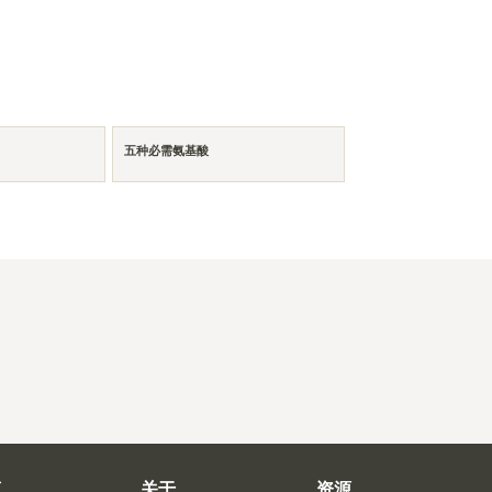
五种必需氨基酸
商
关于
资源