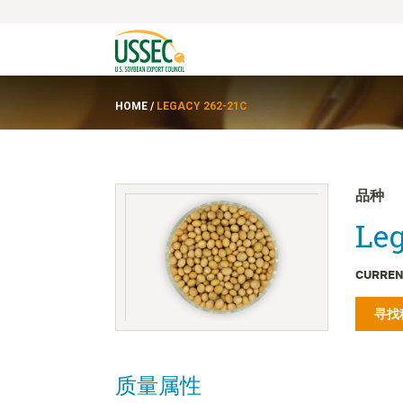
HOME
/
LEGACY 262-21C
品种
Leg
CURREN
寻找
质量属性