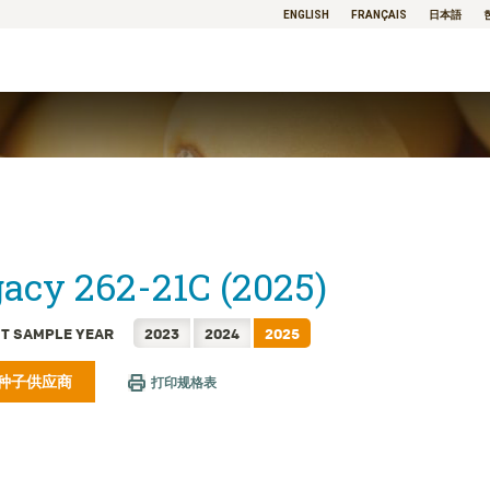
ENGLISH
FRANÇAIS
日本語
acy 262-21C (2025)
T SAMPLE YEAR
2023
2024
2025
种子供应商
打印规格表