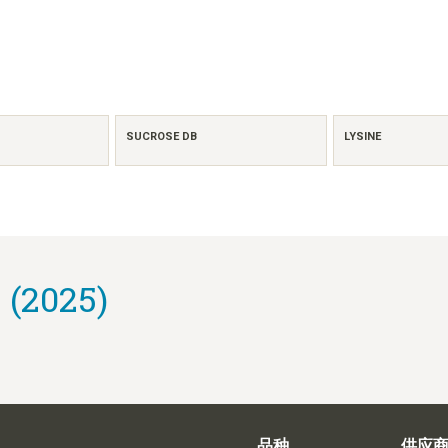
SUCROSE DB
LYSINE
 (2025)
品种
供应