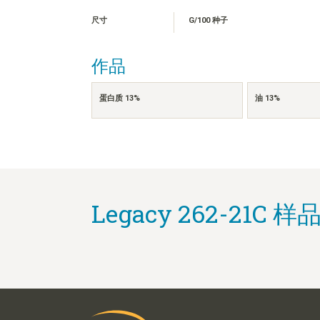
尺寸
G/100 种子
作品
蛋白质 13%
油 13%
Legacy 262-21C 样品