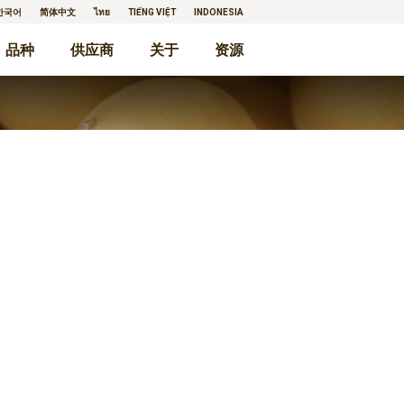
한국어
简体中文
ไทย
TIẾNG VIỆT
INDONESIA
品种
供应商
关于
资源