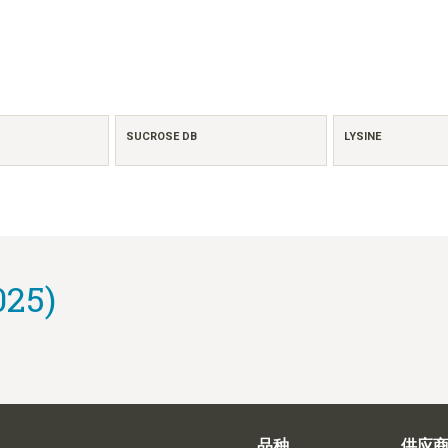
SUCROSE DB
LYSINE
025)
品种
供应