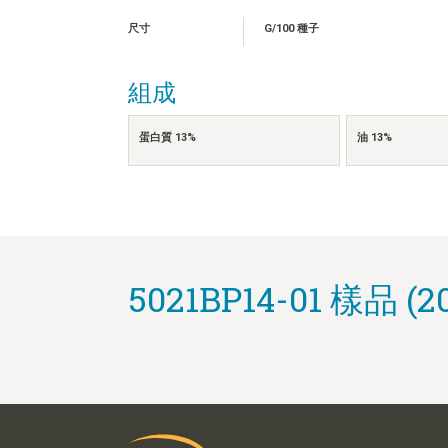
尺寸
G/100 種子
組成
蛋白質 13%
油 13%
5021BP14-01 樣品 (2