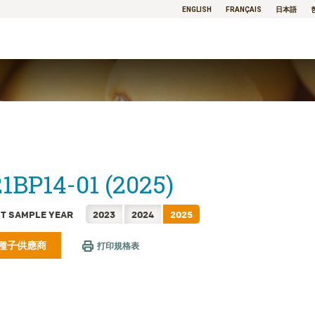
ENGLISH
FRANÇAIS
日本語
1BP14-01 (2025)
T SAMPLE YEAR
2023
2024
2025
種子供應商
打印規格表