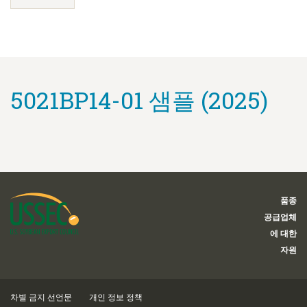
5021BP14-01 샘플 (2025)
품종
공급업체
에 대한
자원
차별 금지 선언문
개인 정보 정책