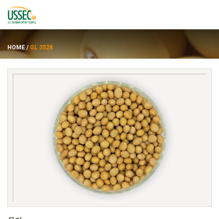
HOME
/
GL 3528
品种
供应商
关于
资源
ENGLISH