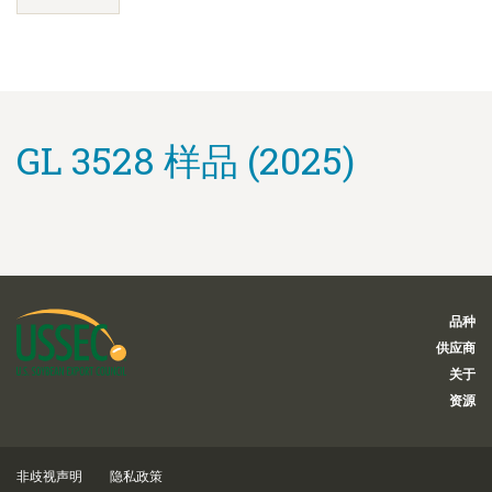
GL 3528 样品 (2025)
品种
供应商
关于
资源
非歧视声明
隐私政策