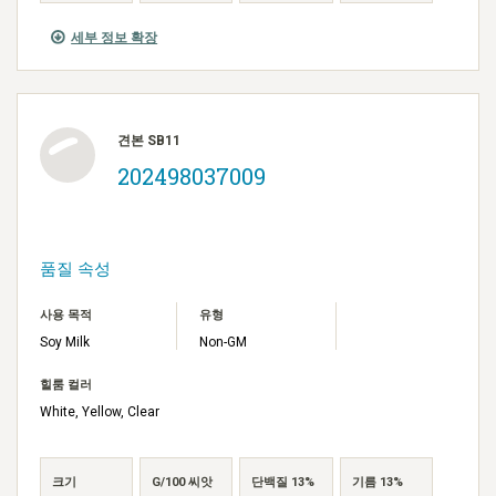
세부 정보 확장
견본 SB11
202498037009
품질 속성
사용 목적
유형
Soy Milk
Non-GM
힐룸 컬러
White, Yellow, Clear
크기
G/100 씨앗
단백질 13%
기름 13%