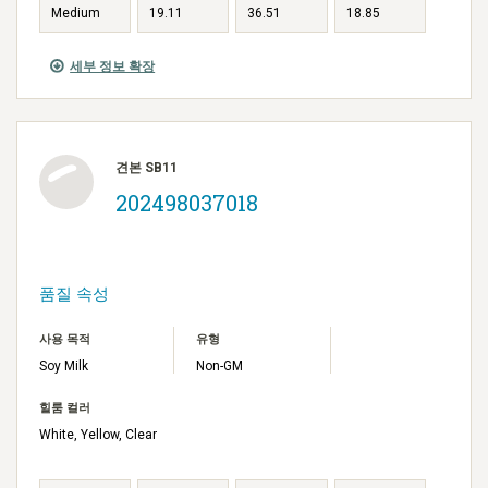
Medium
19.11
36.51
18.85
세부 정보 확장
견본 SB11
202498037018
품질 속성
사용 목적
유형
Soy Milk
Non-GM
힐룸 컬러
White, Yellow, Clear