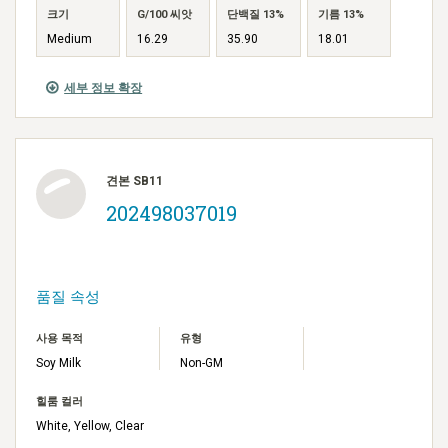
크기
G/100 씨앗
단백질 13%
기름 13%
Medium
16.29
35.90
18.01
세부 정보 확장
견본 SB11
202498037019
품질 속성
사용 목적
유형
Soy Milk
Non-GM
힐룸 컬러
White, Yellow, Clear