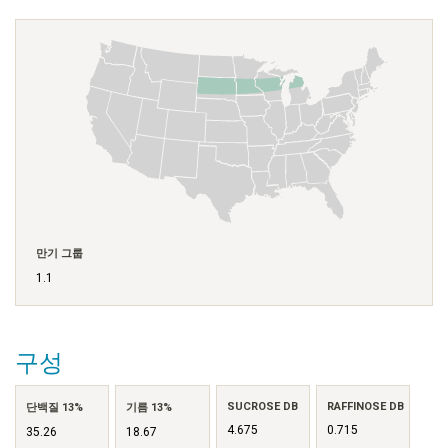
만기 그룹
1.1
구성
SUCROSE DB
RAFFINOSE DB
단백질 13%
기름 13%
4.675
0.715
35.26
18.67