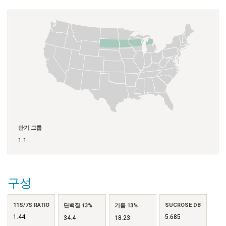
만기 그룹
1.1
구성
11S/7S RATIO
SUCROSE DB
단백질 13%
기름 13%
1.44
5.685
34.4
18.23