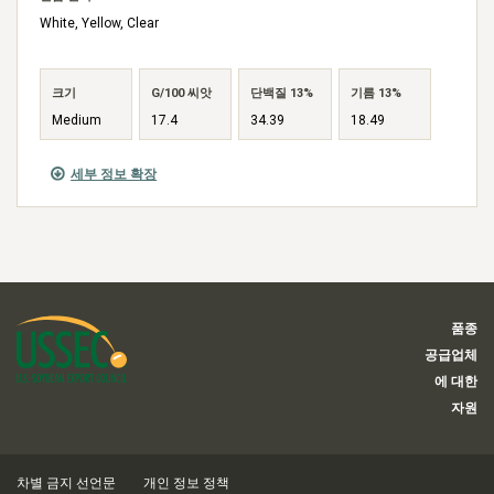
White, Yellow, Clear
크기
G/100 씨앗
단백질 13%
기름 13%
Medium
17.4
34.39
18.49
세부 정보 확장
품종
공급업체
에 대한
자원
차별 금지 선언문
개인 정보 정책