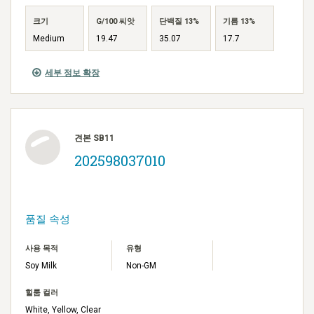
크기
G/100 씨앗
단백질 13%
기름 13%
Medium
19.47
35.07
17.7
세부 정보 확장
견본 SB11
202598037010
품질 속성
사용 목적
유형
Soy Milk
Non-GM
힐룸 컬러
White, Yellow, Clear