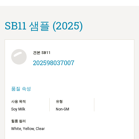
SB11 샘플 (2025)
견본 SB11
202598037007
품질 속성
사용 목적
유형
Soy Milk
Non-GM
힐룸 컬러
White, Yellow, Clear