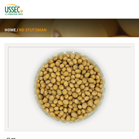
HOME
/
ND STUTSMAN
品种
供应商
关于
资源
ENGLISH