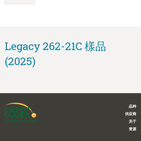
Legacy 262-21C 樣品
(2025)
品种
供应商
关于
资源