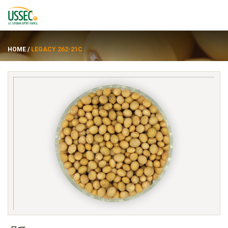
HOME
/
LEGACY 262-21C
品种
供应商
关于
资源
ENGLISH