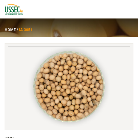
HOME
/
IA 3051
品种
供应商
关于
资源
ENGLISH