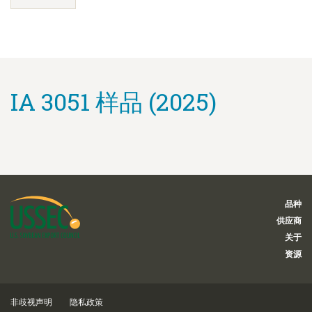
IA 3051 样品 (2025)
品种
供应商
关于
资源
非歧视声明
隐私政策