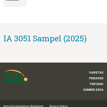
IA 3051 Sampel (2025)
VARIETAS
PEMASOK
TENTANG
SUMBER DAYA
Non-Discrimination Statement
Privacy Policy