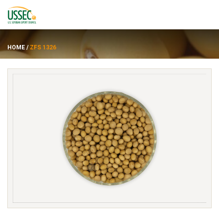
HOME
/
ZFS 1326
พันธุ์
ซัพพลายเออร์
เกี่ยวกับ
ทรัพยากร
ENGLISH