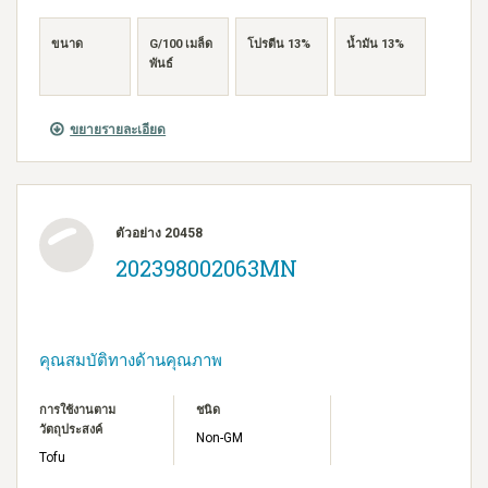
ขนาด
G/100 เมล็ด
โปรตีน 13%
น้ำมัน 13%
พันธ์
ขยายรายละเอียด
ตัวอย่าง 20458
202398002063MN
คุณสมบัติทางด้านคุณภาพ
การใช้งานตาม
ชนิด
วัตถุประสงค์
Non-GM
Tofu