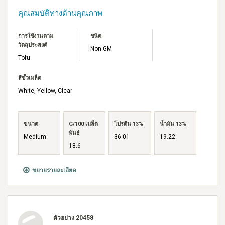
คุณสมบัติทางด้านคุณภาพ
การใช้งานตาม
ชนิด
วัตถุประสงค์
Non-GM
Tofu
สีขั้วเมล็ด
White, Yellow, Clear
ขนาด
G/100 เมล็ด
โปรตีน 13%
น้ำมัน 13%
พันธ์
Medium
36.01
19.22
18.6
ขยายรายละเอียด
ตัวอย่าง 20458