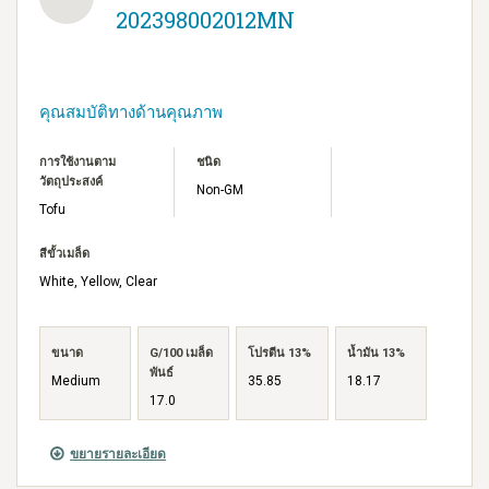
202398002012MN
คุณสมบัติทางด้านคุณภาพ
การใช้งานตาม
ชนิด
วัตถุประสงค์
Non-GM
Tofu
สีขั้วเมล็ด
White, Yellow, Clear
ขนาด
G/100 เมล็ด
โปรตีน 13%
น้ำมัน 13%
พันธ์
Medium
35.85
18.17
17.0
ขยายรายละเอียด