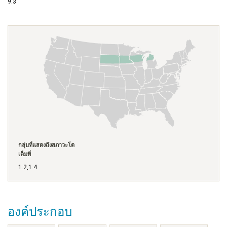
9.3
กลุ่มที่แสดงถึงสภาวะโต
เต็มที่
1.2,1.4
องค์ประกอบ