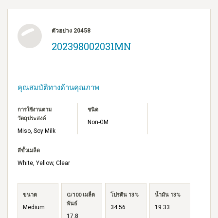
ตัวอย่าง 20458
202398002031MN
คุณสมบัติทางด้านคุณภาพ
การใช้งานตาม
ชนิด
วัตถุประสงค์
Non-GM
Miso, Soy Milk
สีขั้วเมล็ด
White, Yellow, Clear
ขนาด
G/100 เมล็ด
โปรตีน 13%
น้ำมัน 13%
พันธ์
Medium
34.56
19.33
17.8