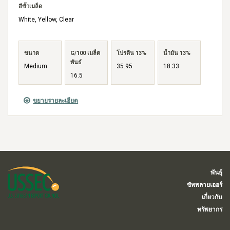
สีขั้วเมล็ด
White, Yellow, Clear
ขนาด
G/100 เมล็ด
โปรตีน 13%
น้ำมัน 13%
พันธ์
Medium
35.95
18.33
16.5
ขยายรายละเอียด
พันธุ์
ซัพพลายเออร์
เกี่ยวกับ
ทรัพยากร