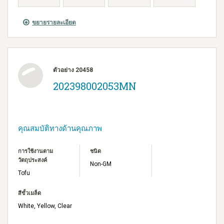
ขยายรายละเอียด
ตัวอย่าง 20458
202398002053MN
คุณสมบัติทางด้านคุณภาพ
การใช้งานตาม
ชนิด
วัตถุประสงค์
Non-GM
Tofu
สีขั้วเมล็ด
White, Yellow, Clear