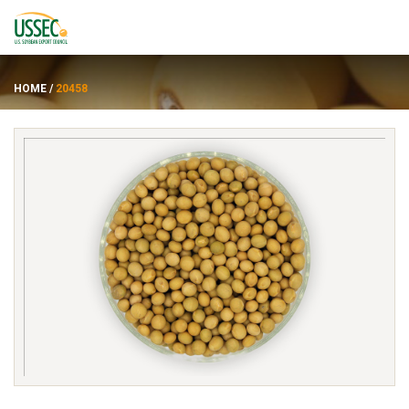
HOME
/
20458
พันธุ์
ซัพพลายเออร์
เกี่ยวกับ
ทรัพยากร
ENGLISH