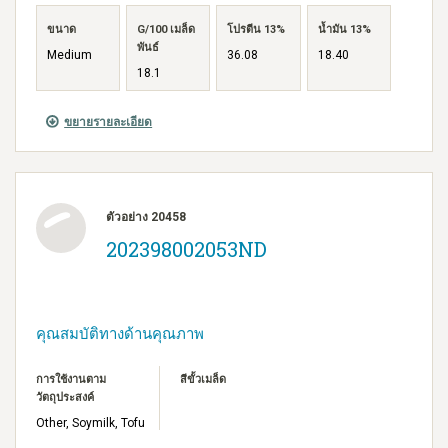
ขนาด
G/100 เมล็ด
โปรตีน 13%
น้ำมัน 13%
พันธ์
Medium
36.08
18.40
18.1
ขยายรายละเอียด
ตัวอย่าง 20458
202398002053ND
คุณสมบัติทางด้านคุณภาพ
การใช้งานตาม
สีขั้วเมล็ด
วัตถุประสงค์
Other, Soymilk, Tofu