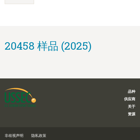
20458 样品 (2025)
品种
供应商
关于
资源
非歧视声明
隐私政策