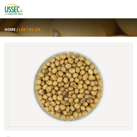
HOME
/
LSX 193-23L
品种
供应商
关于
资源
ENGLISH