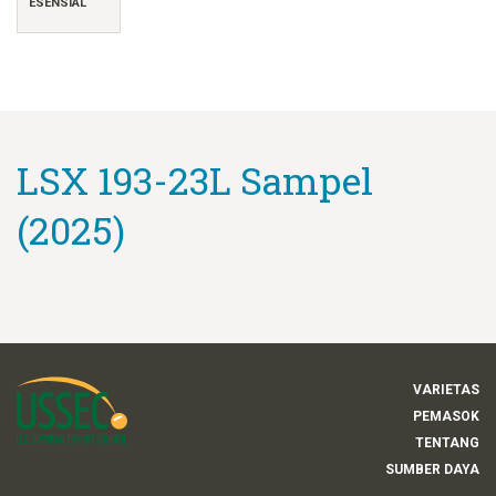
ESENSIAL
LSX 193-23L Sampel
(2025)
VARIETAS
PEMASOK
TENTANG
SUMBER DAYA