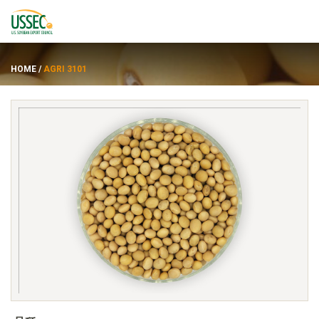
HOME
/
AGRI 3101
品种
供应商
关于
资源
ENGLISH