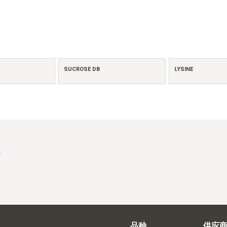
SUCROSE DB
LYSINE
)
品种
供应