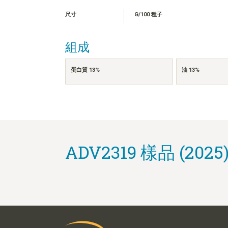
尺寸
G/100 種子
組成
蛋白質 13%
油 13%
ADV2319 樣品 (2025