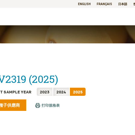
ENGLISH
FRANÇAIS
日本語
2319 (2025)
T SAMPLE YEAR
2023
2024
2025
種子供應商
打印規格表