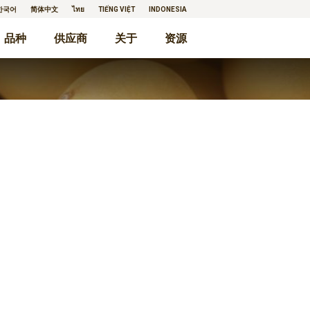
한국어
简体中文
ไทย
TIẾNG VIỆT
INDONESIA
品种
供应商
关于
资源