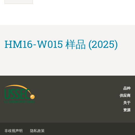
HM16-W015 样品 (2025)
品种
供应商
关于
资源
非歧视声明
隐私政策