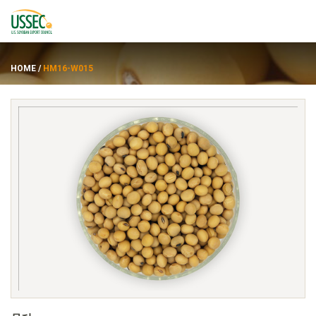
HOME
/
HM16-W015
品种
供应商
关于
资源
ENGLISH