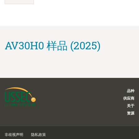
AV30H0 样品 (2025)
品种
供应商
关于
资源
非歧视声明
隐私政策