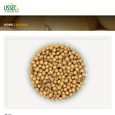
HOME
/
AV30H0
品种
供应商
关于
资源
ENGLISH