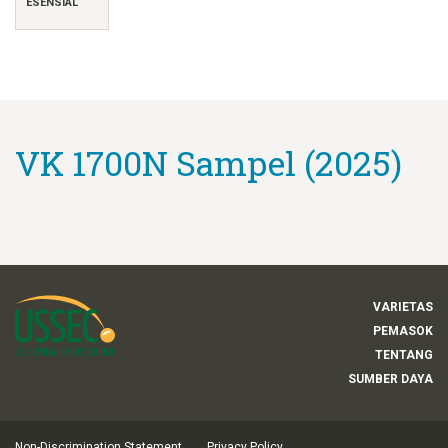
ESENSIAL
VK 1700N Sampel (2025)
VARIETAS
PEMASOK
TENTANG
SUMBER DAYA
Non-Discrimination Statement
Privacy Policy