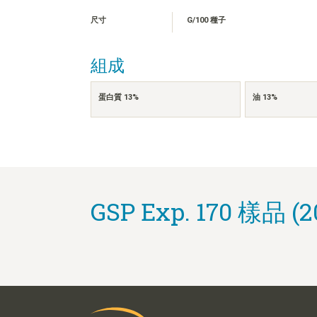
尺寸
G/100 種子
組成
蛋白質 13%
油 13%
GSP Exp. 170 樣品 (2