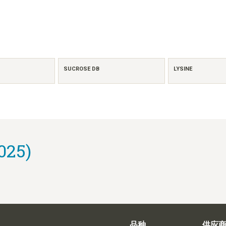
SUCROSE DB
LYSINE
025)
品种
供应