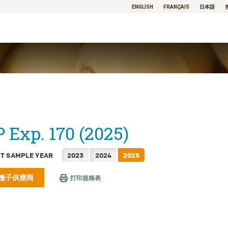
ENGLISH
FRANÇAIS
日本語
 Exp. 170 (2025)
T SAMPLE YEAR
2023
2024
2025
種子供應商
打印規格表