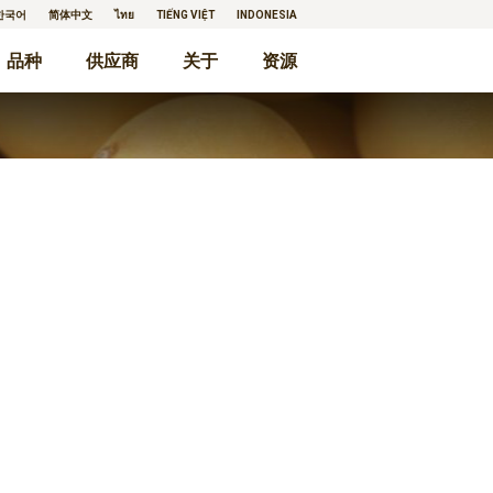
한국어
简体中文
ไทย
TIẾNG VIỆT
INDONESIA
品种
供应商
关于
资源