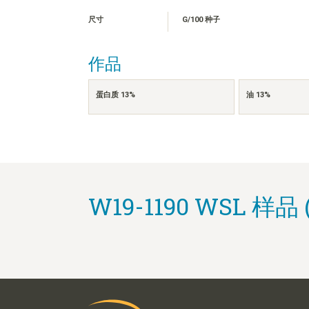
尺寸
G/100 种子
作品
蛋白质 13%
油 13%
W19-1190 WSL 样品 (