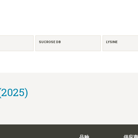
SUCROSE DB
LYSINE
2025)
品种
供应