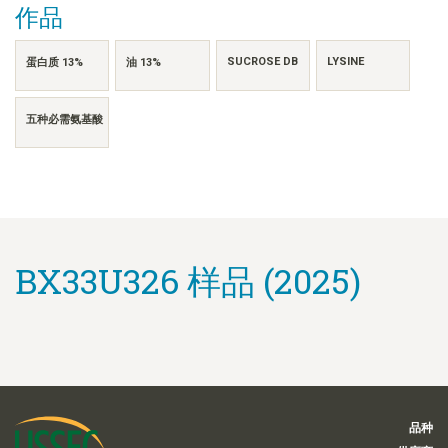
作品
SUCROSE DB
LYSINE
蛋白质 13%
油 13%
五种必需氨基酸
BX33U326 样品 (2025)
品种