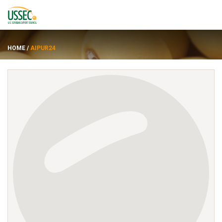
HOME
/
AIPUR24
品种
供应商
关于
资源
ENGLISH