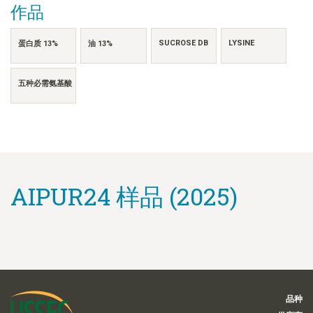
作品
SUCROSE DB
LYSINE
蛋白质 13%
油 13%
五种必需氨基酸
AIPUR24 样品 (2025)
品种