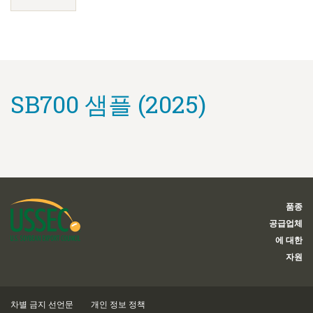
SB700 샘플 (2025)
품종
공급업체
에 대한
자원
차별 금지 선언문
개인 정보 정책