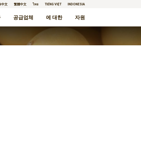
体中文
繁體中文
ไทย
TIẾNG VIỆT
INDONESIA
종
공급업체
에 대한
자원