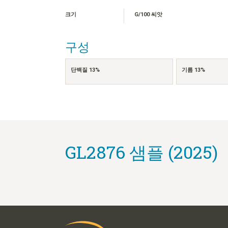
크기
G/100 씨앗
구성
단백질 13%
기름 13%
GL2876 샘플 (2025)