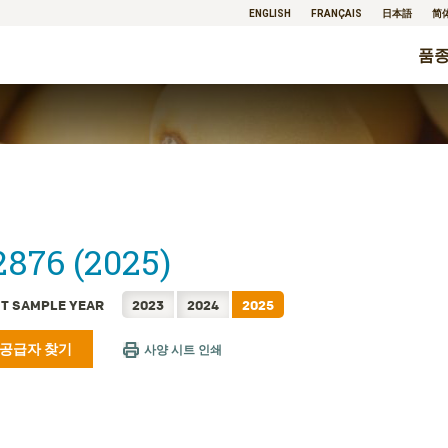
ENGLISH
FRANÇAIS
日本語
简
품
876 (2025)
T SAMPLE YEAR
2023
2024
2025
 공급자 찾기
사양 시트 인쇄