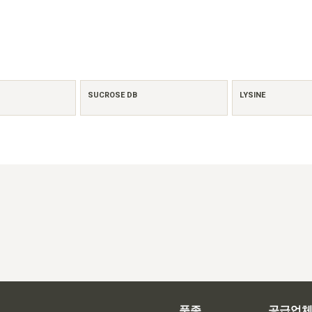
SUCROSE DB
LYSINE
품종
공급업