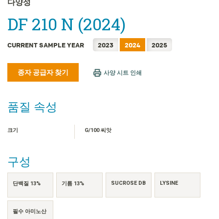
다양성
FRANÇAIS
DF 210 N (2024)
日本語
简体中文
CURRENT SAMPLE YEAR
2023
2024
2025
繁體中文
ไทย
종자 공급자 찾기
사양 시트 인쇄
TIẾNG VIỆT
INDONESIA
품질 속성
크기
G/100 씨앗
구성
SUCROSE DB
LYSINE
단백질 13%
기름 13%
필수 아미노산