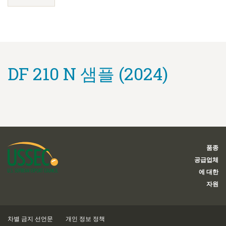
DF 210 N 샘플 (2024)
품종
공급업체
에 대한
자원
차별 금지 선언문
개인 정보 정책