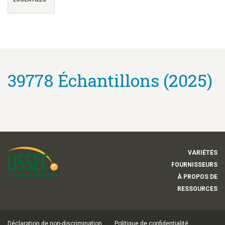
39778 Échantillons (2025)
VARIÉTÉS
FOURNISSEURS
À PROPOS DE
RESSOURCES
Déclaration de non-discrimination
Politique de confidentialité