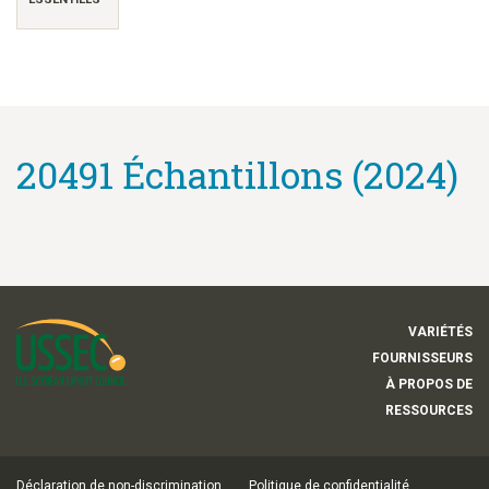
20491 Échantillons (2024)
VARIÉTÉS
FOURNISSEURS
À PROPOS DE
RESSOURCES
Déclaration de non-discrimination
Politique de confidentialité