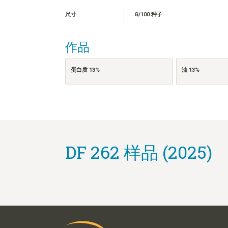
尺寸
G/100 种子
作品
蛋白质 13%
油 13%
DF 262 样品 (2025)