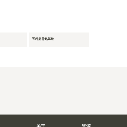
五种必需氨基酸
商
关于
资源