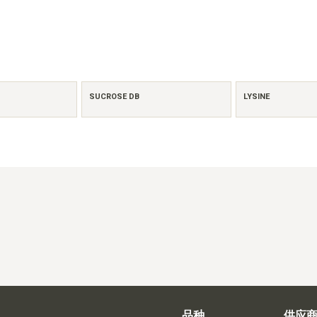
SUCROSE DB
LYSINE
品种
供应