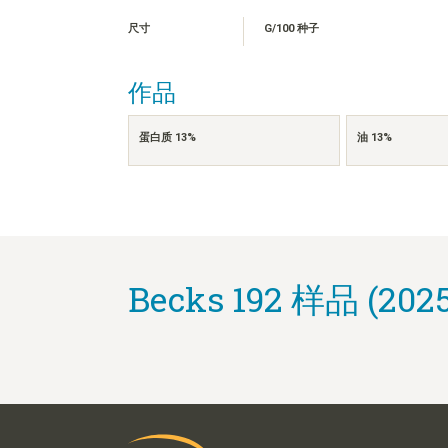
尺寸
G/100 种子
作品
蛋白质 13%
油 13%
Becks 192 样品 (2025