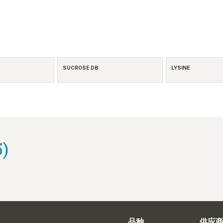
SUCROSE DB
LYSINE
)
品种
供应