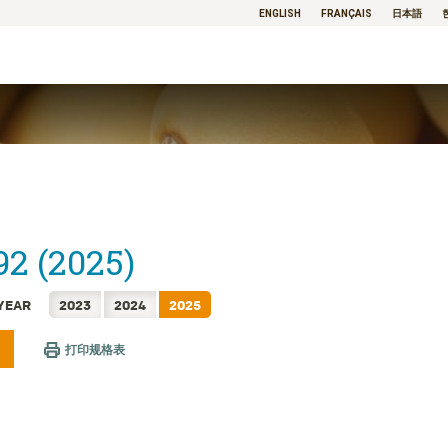
ENGLISH
FRANÇAIS
日本語
92 (2025)
YEAR
2023
2024
2025
打印规格表