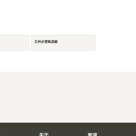
五种必需氨基酸
商
关于
资源