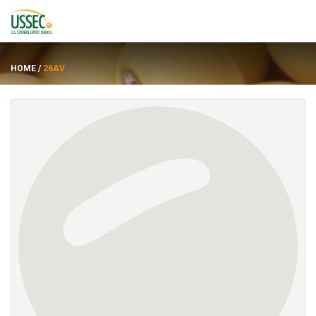
HOME
/
26AV
品种
供应商
关于
资源
ENGLISH