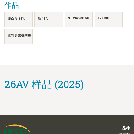
作品
SUCROSE DB
LYSINE
蛋白质 13%
油 13%
五种必需氨基酸
26AV 样品 (2025)
品种