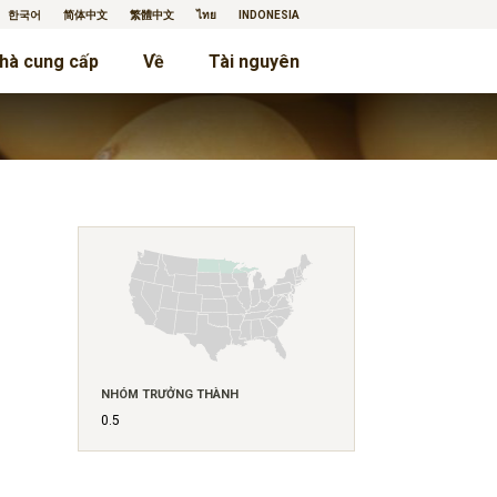
한국어
简体中文
繁體中文
ไทย
INDONESIA
hà cung cấp
Về
Tài nguyên
NHÓM TRƯỞNG THÀNH
0.5