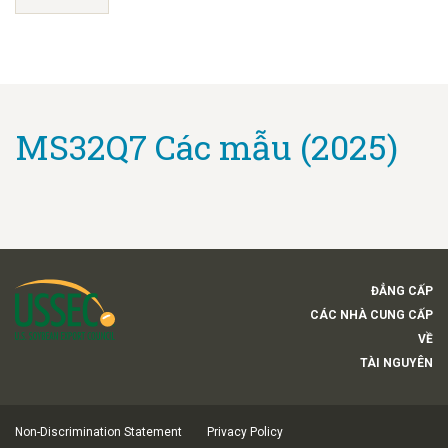
MS32Q7 Các mẫu (2025)
ĐẲNG CẤP
CÁC NHÀ CUNG CẤP
VỀ
TÀI NGUYÊN
Non-Discrimination Statement
Privacy Policy