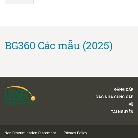
BG360 Các mẫu (2025)
ĐẲNG CẤP
CÁC NHÀ CUNG CẤP
VỀ
TÀI NGUYÊN
Non-Discrimination Statement
Privacy Policy