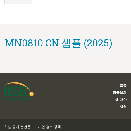
MN0810 CN 샘플 (2025)
품종
공급업체
에 대한
자원
차별 금지 선언문
개인 정보 정책