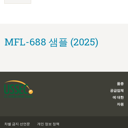
MFL-688 샘플 (2025)
품종
공급업체
에 대한
자원
차별 금지 선언문
개인 정보 정책