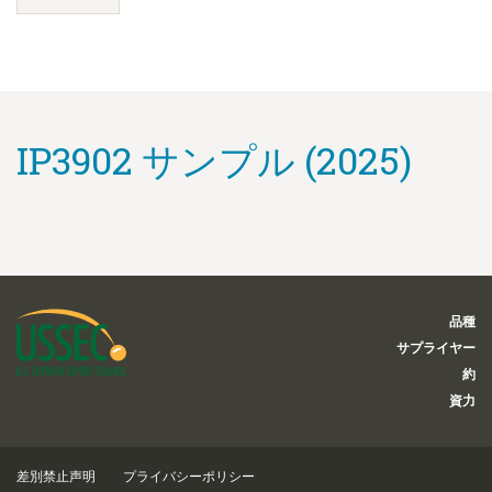
IP3902 サンプル (2025)
品種
サプライヤー
約
資力
差別禁止声明
プライバシーポリシー