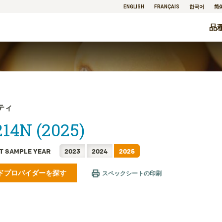
ENGLISH
FRANÇAIS
한국어
简
品
ティ
14N (2025)
T SAMPLE YEAR
2023
2024
2025
ドプロバイダーを探す
スペックシートの印刷