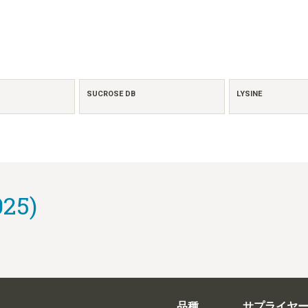
SUCROSE DB
LYSINE
25)
品種
サプライヤ