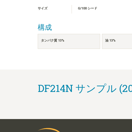
サイズ
G/100 シード
構成
タンパク質 13%
油 13%
DF214N サンプル (20