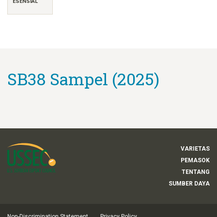
ESENSIAL
SB38 Sampel (2025)
VARIETAS
PEMASOK
TENTANG
SUMBER DAYA
Non-Discrimination Statement
Privacy Policy