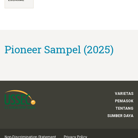
Pioneer Sampel (2025)
VARIETAS
PEMASOK
TENTANG
SUMBER DAYA
Non-Discrimination Statement
Privacy Policy