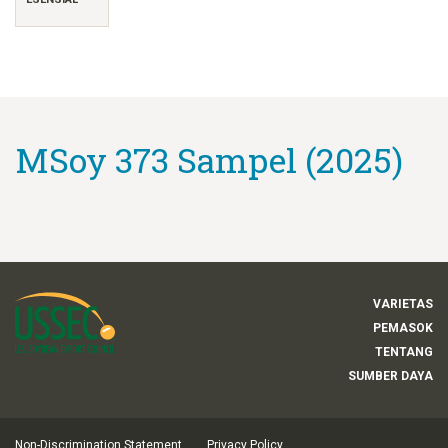
MSoy 373 Sampel (2025)
VARIETAS
PEMASOK
TENTANG
SUMBER DAYA
Non-Discrimination Statement
Privacy Policy